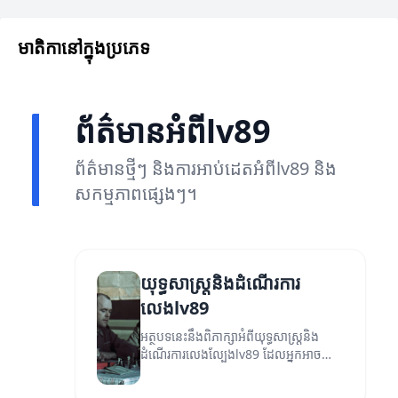
មាតិកានៅក្នុងប្រភេទ
ព័ត៌មានអំពីlv89
ព័ត៌មានថ្មីៗ និងការអាប់ដេតអំពីlv89 និង
សកម្មភាពផ្សេងៗ។
យុទ្ធសាស្ត្រនិងដំណើរការ
លេងlv89
អត្ថបទនេះនឹងពិភាក្សាអំពីយុទ្ធសាស្ត្រនិង
ដំណើរការលេងល្បែងlv89 ដែលអ្នកអាចប្រើ
ប្រាស់ដើម្បីធ្វើឱ្យមានភាពជោគជ័យ។