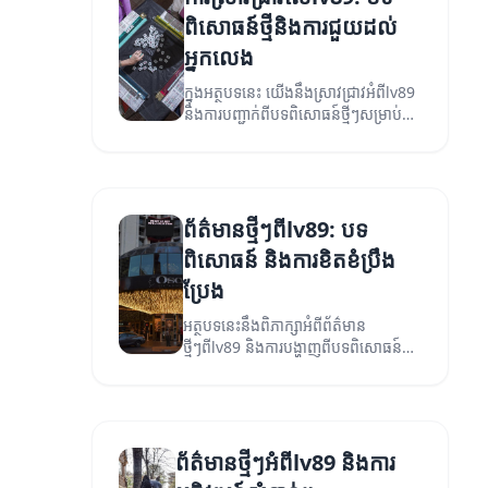
ពិសោធន៍ថ្មីនិងការជួយដល់
អ្នកលេង
ក្នុងអត្ថបទនេះ យើងនឹងស្រាវជ្រាវអំពីlv89
និងការបញ្ជាក់ពីបទពិសោធន៍ថ្មីៗសម្រាប់អ្នក
លេង។
ព័ត៌មានថ្មីៗពីlv89: បទ
ពិសោធន៍ និងការខិតខំប្រឹង
ប្រែង
អត្ថបទនេះនឹងពិភាក្សាអំពីព័ត៌មាន
ថ្មីៗពីlv89 និងការបង្ហាញពីបទពិសោធន៍ថ្មីៗ
សម្រាប់អ្នកលេង។
ព័ត៌មានថ្មីៗអំពីlv89 និងការ