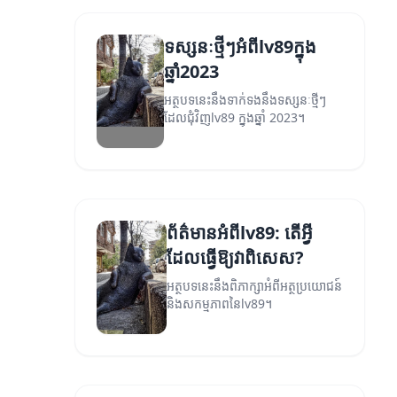
ទស្សនៈថ្មីៗអំពីlv89ក្នុង
ឆ្នាំ2023
អត្ថបទនេះនឹងទាក់ទងនឹងទស្សនៈថ្មីៗ
ដែលជុំវិញlv89 ក្នុងឆ្នាំ 2023។
ព័ត៌មានអំពីlv89: តើអ្វី
ដែលធ្វើឱ្យវាពិសេស?
អត្ថបទនេះនឹងពិភាក្សាអំពីអត្ថប្រយោជន៍
និងសកម្មភាពនៃlv89។