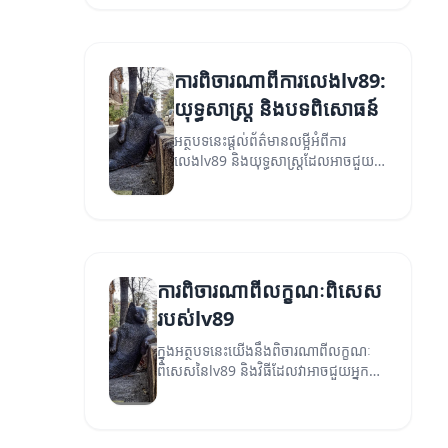
ការពិចារណាពីការលេងlv89:
យុទ្ធសាស្ត្រ និងបទពិសោធន៍
អត្ថបទនេះផ្តល់ព័ត៌មានលម្អីអំពីការ
លេងlv89 និងយុទ្ធសាស្ត្រដែលអាចជួយ
អ្នកឈ្នះ។
ការពិចារណាពីលក្ខណៈពិសេស
របស់lv89
ក្នុងអត្ថបទនេះយើងនឹងពិចារណាពីលក្ខណៈ
ពិសេសនៃlv89 និងវិធីដែលវាអាចជួយអ្នក
លេងទទួលបានបទពិសោធន៍ល្អទៀត។