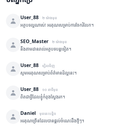
User_88
២ ម៉ោងមុន
អត្ថបទល្អណាស់! អរគុណសម្រាប់ការចែករំលែក។
SEO_Master
២ ម៉ោងមុន
នឹងតាមដានរាល់អត្ថបទបន្តទៀត។
User_88
ម្សិលមិញ
សូមអរគុណសម្រាប់ព័ត៌មានដ៏ល្អនេះ។
User_88
១០ នាទីមុន
ពិតជាអ្វីដែលខ្ញុំកំពុងស្វែងរក។
Daniel
មុននេះបន្តិច
អរគុណច្រើនដែលបានផ្តល់ចំណេះដឹងថ្មីៗ។