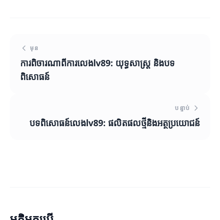
មុន
ការពិចារណាពីការលេងlv89: យុទ្ធសាស្ត្រ និងបទ
ពិសោធន៍
បន្ទាប់
បទពិសោធន៍លេងlv89: ផលិតផលថ្មីនិងអត្ថប្រយោជន៍
មតិអ្នកប្រើ