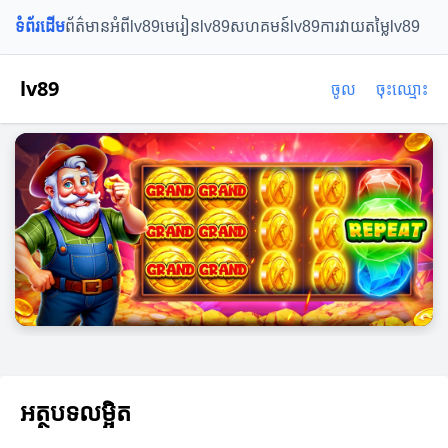
ទំព័រដើម
ព័ត៌មានអំពីlv89
មេរៀនlv89
សហគមន៍lv89
ការវាយតម្លៃlv89
lv89
ចូល
ចុះឈ្មោះ
អត្ថបទលម្អិត