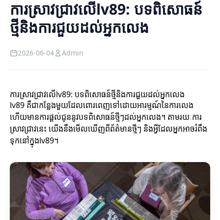
ការស្រាវជ្រាវលើlv89: បទពិសោធន៍
ថ្មីនិងការជួយដល់អ្នកលេង
2026-06-04
Admin
ការស្រាវជ្រាវលើlv89: បទពិសោធន៍ថ្មីនិងការជួយដល់អ្នកលេង
lv89 គឺជាកន្លែងមួយដែលពោរពេញទៅដោយអារម្មណ៍នៃការលេង
ហើយមានការផ្តល់ជូននូវបទពិសោធន៍ថ្មីៗដល់អ្នកលេង។ តាមរយៈការ
ស្រាវជ្រាវនេះ យើងនឹងមើលឃើញពីព័ត៌មានថ្មីៗ និងអ្វីដែលអ្នកអាចរំពឹង
ទុកនៅក្នុងlv89។