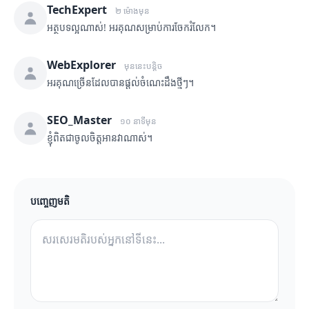
TechExpert
២ ម៉ោងមុន
អត្ថបទល្អណាស់! អរគុណសម្រាប់ការចែករំលែក។
WebExplorer
មុននេះបន្តិច
អរគុណច្រើនដែលបានផ្តល់ចំណេះដឹងថ្មីៗ។
SEO_Master
១០ នាទីមុន
ខ្ញុំពិតជាចូលចិត្តអានវាណាស់។
បញ្ចេញមតិ