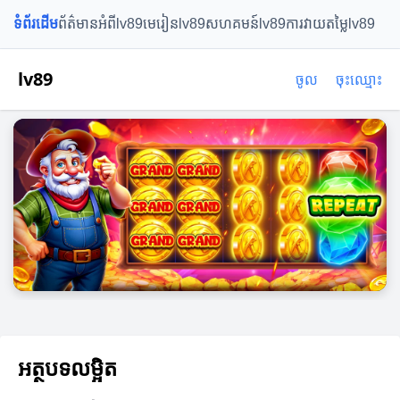
ទំព័រដើម
ព័ត៌មានអំពីlv89
មេរៀនlv89
សហគមន៍lv89
ការវាយតម្លៃlv89
lv89
ចូល
ចុះឈ្មោះ
អត្ថបទលម្អិត