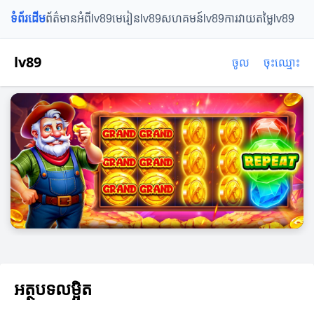
ទំព័រដើម
ព័ត៌មានអំពីlv89
មេរៀនlv89
សហគមន៍lv89
ការវាយតម្លៃlv89
lv89
ចូល
ចុះឈ្មោះ
អត្ថបទលម្អិត