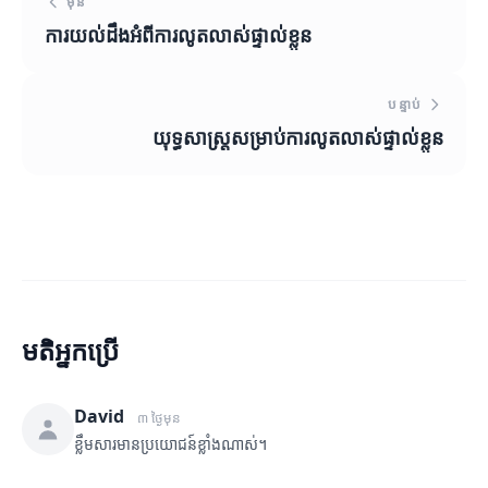
មុន
ការយល់ដឹងអំពីការលូតលាស់ផ្ទាល់ខ្លួន
បន្ទាប់
យុទ្ធសាស្ត្រសម្រាប់ការលូតលាស់ផ្ទាល់ខ្លួន
មតិអ្នកប្រើ
David
៣ ថ្ងៃមុន
ខ្លឹមសារមានប្រយោជន៍ខ្លាំងណាស់។