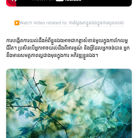
▶
Watch Video related to: ការស្វែងរកខ្លួនឯងក្នុងការលូតលាស់
ការបង្កើតការយល់ដឹងអំពីខ្លួនឯងអាចជាកត្តាសំខាន់មួយក្នុងការកែលម្អ
ជីវិត។ ប្រសិនបើអ្នកអាចយល់ដឹងពីអារម្មណ៍ និងអ្វីដែលអ្នកចង់បាន អ្នក
នឹងមានសមត្ថភាពល្អជាងមុនក្នុងការ អភិវឌ្ឍខ្លួនឯង។