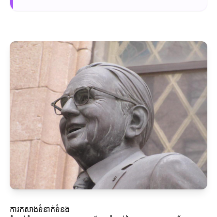
ការកសាងទំនាក់ទំនង