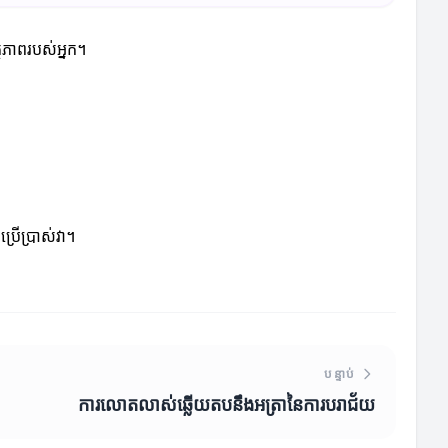
្ថភាពរបស់អ្នក។
្រើប្រាស់វា។
បន្ទាប់
ការលោតលាស់ឆ្លើយតបនឹងអត្រានៃការបរាជ័យ