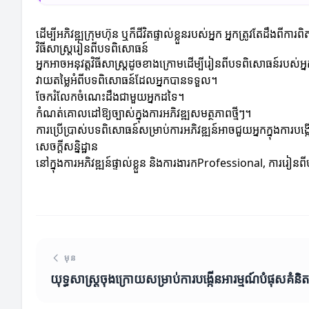
ដើម្បីអភិវឌ្ឍក្រុមហ៊ុន ឬក៏ជីវិតផ្ទាល់ខ្លួនរបស់អ្នក អ្នកត្រូវតែដឹ
វិធីសាស្ត្ររៀនពីបទពិសោធន៍
អ្នកអាចអនុវត្តវិធីសាស្ត្រដូចខាងក្រោមដើម្បីរៀនពីបទពិសោធន៍របស់អ្
វាយតម្លៃអំពីបទពិសោធន៍ដែលអ្នកបានទទួល។
ចែករំលែកចំណេះដឹងជាមួយអ្នកដទៃ។
កំណត់គោលដៅឱ្យច្បាស់ក្នុងការអភិវឌ្ឍសមត្ថភាពថ្មីៗ។
ការប្រើប្រាស់បទពិសោធន៍សម្រាប់ការអភិវឌ្ឍន៍អាចជួយអ្នកក្នុងការបង
សេចក្តីសន្និដ្ឋាន
នៅក្នុងការអភិវឌ្ឍន៍ផ្ទាល់ខ្លួន និងការងារកProfessional, ការរៀនព
មុន
យុទ្ធសាស្ត្រចុងក្រោយសម្រាប់ការបង្កើនអារម្មណ៍បំផុសគំនិត