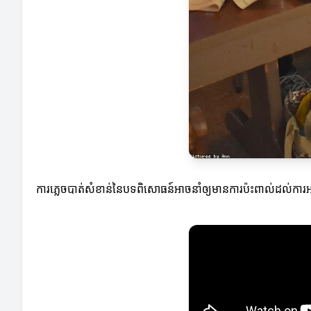
ការភ្លេចបាត់សំខាន់នៃបទពិសោធន៍អាចនាំឲ្យមានការប៉ះពាល់ដល់ការអភិវ