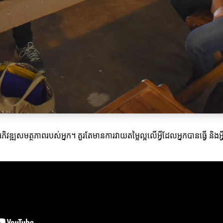
ឌ្ឍសមត្ថភាពរបស់អ្នក។ គួរតែមានការវាយតម្លៃល្អលើអ្វីដែលអ្នកបានធ្វើ និងអ្វ