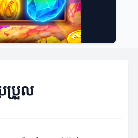
ែប្រួល