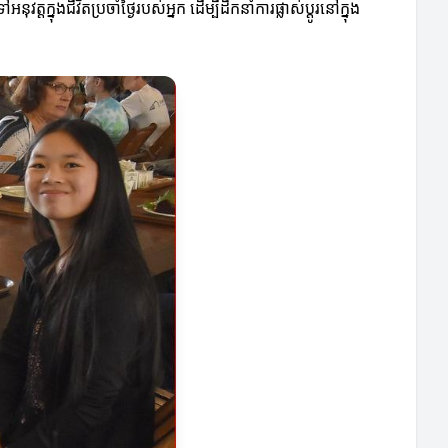
នុងជីវិតប្រចាំថ្ងៃរបស់អ្នក ដើម្បីដឹកនាំការផ្លាស់ប្តូរនៅក្នុង