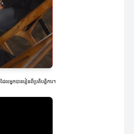
ីដែលអ្នកបានរៀនពីប្រតិបត្តិការ។