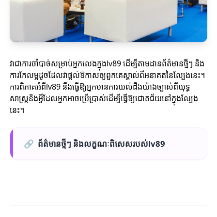
វាជាការចាំបាច់សម្រាប់អ្នកលេងក្នុងlv89 ដើម្បីតាមដានព័ត៌មានថ្មីៗ និង
ការកែលម្អដូចដែលវាផ្ដល់ឱកាសឲ្យពួកគេស្គាល់ពីអនាគតនៃល្បែងនេះ។
ការពិភាគអំពីlv89 នឹងធ្វើឱ្យអ្នកមានការយល់ដឹងយ៉ាងច្បាស់ពីយុទ្ធ
សាស្ត្រនិងអ្វីដែលអ្នកអាចប្រើប្រាស់ដើម្បីធ្វើឱ្យជោគជ័យនៅក្នុងល្បែង
នេះ។
🔗
ព័ត៌មានថ្មីៗ និងលក្ខណៈពិសេសរបស់lv89