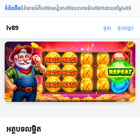
ទំព័រដើម
ព័ត៌មានអំពីlv89
មេរៀនlv89
សហគមន៍lv89
ការវាយតម្លៃlv89
lv89
ចូល
ចុះឈ្មោះ
អត្ថបទលម្អិត