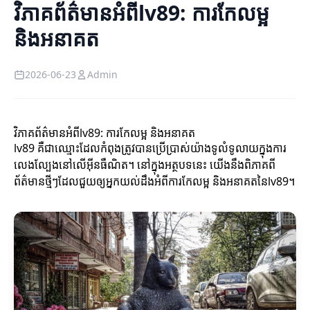
វិភាគព័ត៌មានអំពីlv89: ការកែលម្អ
និងអនាគត
2026-06-23
Admin
វិភាគព័ត៌មានអំពីlv89: ការកែលម្អ និងអនាគត
lv89 គឺជាឈ្មោះដែលកំពុងត្រូវបានប្រើប្រាស់យ៉ាងទូលំទូលាយក្នុងការ
លេងល្បែងនៅលើអ៊ីនធឺណិត។ នៅក្នុងអត្ថបទនេះ យើងនឹងពិភាគពី
ព័ត៌មានថ្មីៗដែលជួយឲ្យអ្នកយល់ដឹងអំពីការកែលម្អ និងអនាគតនៃlv89។