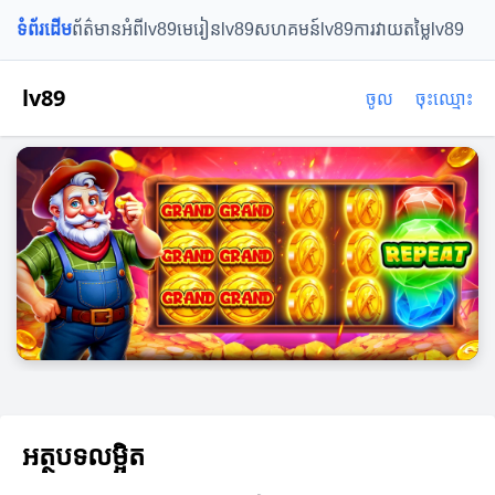
ទំព័រដើម
ព័ត៌មានអំពីlv89
មេរៀនlv89
សហគមន៍lv89
ការវាយតម្លៃlv89
lv89
ចូល
ចុះឈ្មោះ
អត្ថបទលម្អិត