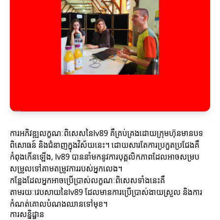
ការអភិវឌ្ឍលក្ខណៈពិសេសនៃlv89 គឺគ្រប់គ្រងដោយក្រុមហ៊ុនមានបទ
ពិសោធន៍ និងជំនាញក្នុងវិស័យនេះ។ ដោយសារតែការប្រកួតប្រជែងគឺ
កំពុងកើនឡើង, lv89 បាននាំមកនូវការបុគ្គលិកភាពដែលអាចសម្រប
សម្រួលទៅតាមតម្រូវការរបស់អ្នកលេង។
កន្លែងដែលអ្នកអាចប្រើប្រាស់លក្ខណៈពិសេសទាំងនេះគឺ
តាមរយៈវេបសាយនៃlv89 ដែលមានការប្រើប្រាស់ងាយស្រួល និងការ
កំណត់គោលបំណងឈានទៅមុខ។
ការសន្និដ្ឋាន