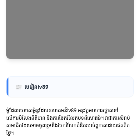
📰
មេរៀនlv89
ម៉ូដែលរចនាសម្ព័ន្ធដែលសហគមន៍lv89 អនុវត្តមានការផ្តោតទៅ
លើការបំលែងព័ត៌មាន និងការចែករំលែកបទពិសោធន៍។ វាជាការសំរាប់
សមាជិកដែលអាចចូលរួមនិងចែករំលែកគំនិតរបស់ពួកគេដោយឥតគិត
ថ្លៃ។