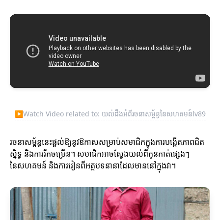
▶
Watch Video related to: យល់ដឹងអំពីរចនាសម្ព័ន្ធនៃសហគមន៍lv89
រចនាសម្ព័ន្ធនេះផ្តល់ឱ្យនូវឱកាសសម្រាប់សមាជិកក្នុងការបង្កើតភាពជិត
ស្និទ្ធ និងការរីកចម្រើន។ សមាជិកអាចស្វែងយល់ពីកូនកាត់ផ្សេងៗ
នៃសហគមន៍ និងការរៀនពីអត្ថបទនានាដែលមាននៅក្នុងវា។