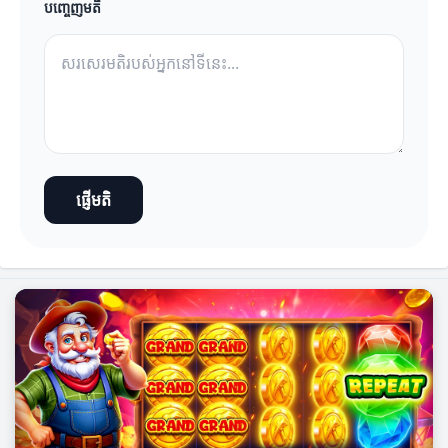
បញ្ចេញមតិ
ផ្ញើមតិ