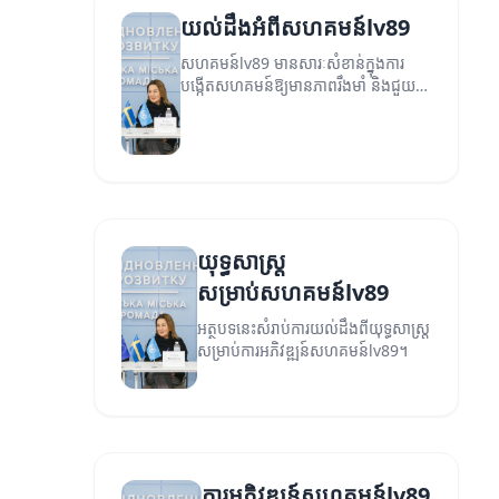
យល់ដឹងអំពីសហគមន៍lv89
សហគមន៍lv89 មានសារៈសំខាន់ក្នុងការ
បង្កើតសហគមន៍ឱ្យមានភាពរឹងមាំ និងជួយ
អភិវឌ្ឍជីវភាពនៃមនុស្ស។
យុទ្ធសាស្ត្រ
សម្រាប់សហគមន៍lv89
អត្ថបទនេះសំរាប់ការយល់ដឹងពីយុទ្ធសាស្ត្រ
សម្រាប់ការអភិវឌ្ឍន៍សហគមន៍lv89។
ការអភិវឌ្ឍន៍សហគមន៍lv89