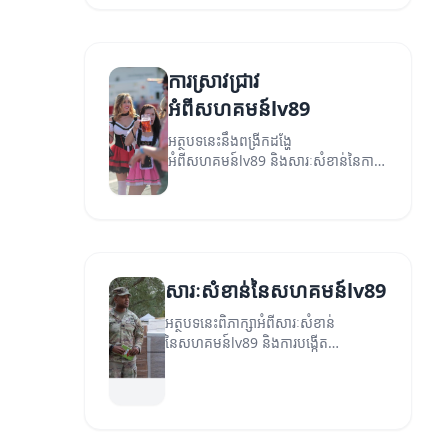
ការស្រាវជ្រាវ
អំពីសហគមន៍lv89
អត្ថបទនេះនឹងពង្រីកដង្ហែ
អំពីសហគមន៍lv89 និងសារៈសំខាន់នៃការ
ស្រាវជ្រាវក្នុងសហគមន៍នេះ។
សារៈសំខាន់នៃសហគមន៍lv89
អត្ថបទនេះពិភាក្សាអំពីសារៈសំខាន់
នៃសហគមន៍lv89 និងការបង្កើត
អរិយាបថសមរម្យសម្រាប់សមាជិក។