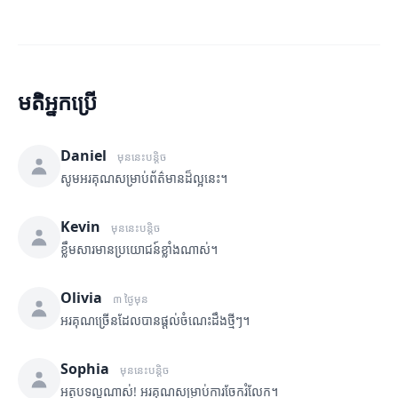
មតិអ្នកប្រើ
Daniel
មុននេះបន្តិច
សូមអរគុណសម្រាប់ព័ត៌មានដ៏ល្អនេះ។
Kevin
មុននេះបន្តិច
ខ្លឹមសារមានប្រយោជន៍ខ្លាំងណាស់។
Olivia
៣ ថ្ងៃមុន
អរគុណច្រើនដែលបានផ្តល់ចំណេះដឹងថ្មីៗ។
Sophia
មុននេះបន្តិច
អត្ថបទល្អណាស់! អរគុណសម្រាប់ការចែករំលែក។