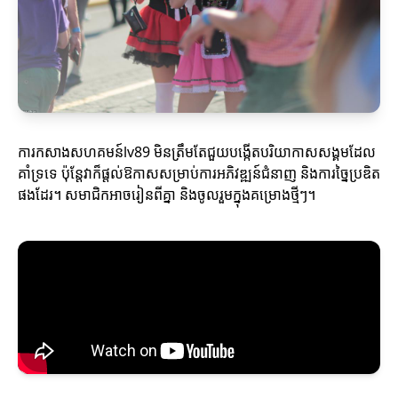
ការកសាងសហគមន៍lv89 មិនត្រឹមតែជួយបង្កើតបរិយាកាសសង្គមដែល
គាំទ្រទេ ប៉ុន្តែវាក៏ផ្តល់ឱកាសសម្រាប់ការអភិវឌ្ឍន៍ជំនាញ និងការច្នៃប្រឌិត
ផងដែរ។ សមាជិកអាចរៀនពីគ្នា និងចូលរួមក្នុងគម្រោងថ្មីៗ។