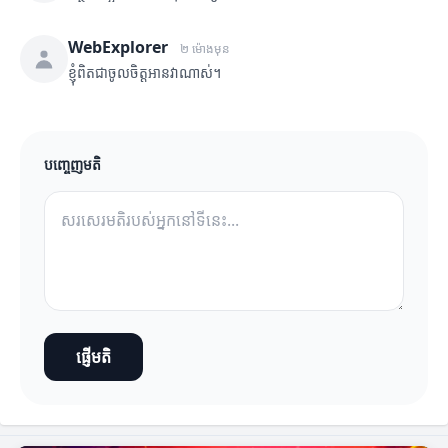
WebExplorer
២ ម៉ោងមុន
ខ្ញុំពិតជាចូលចិត្តអានវាណាស់។
បញ្ចេញមតិ
ផ្ញើមតិ