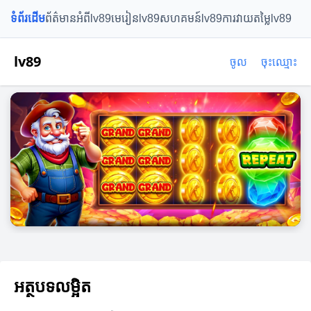
ទំព័រដើម
ព័ត៌មានអំពីlv89
មេរៀនlv89
សហគមន៍lv89
ការវាយតម្លៃlv89
lv89
ចូល
ចុះឈ្មោះ
អត្ថបទលម្អិត