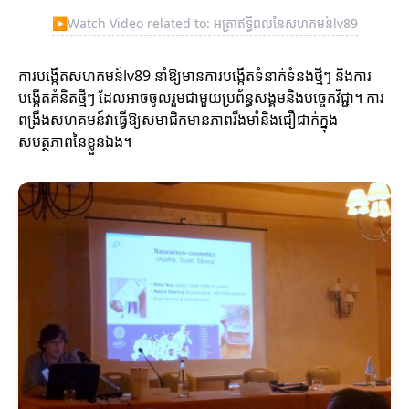
▶
Watch Video related to: អត្រាឥទ្ធិពលនៃសហគមន៍lv89
ការបង្កើតសហគមន៍lv89 នាំឱ្យមានការបង្កើតទំនាក់ទំនងថ្មីៗ និងការ
បង្កើតគំនិតថ្មីៗ ដែលអាចចូលរួមជាមួយប្រព័ន្ធសង្គមនិងបច្ចេកវិជ្ជា។ ការ
ពង្រឹងសហគមន៍វាធ្វើឱ្យសមាជិកមានភាពរឹងមាំនិងជឿជាក់ក្នុង
សមត្ថភាពនៃខ្លួនឯង។