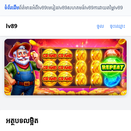
ទំព័រដើម
ព័ត៌មានអំពីlv89
មេរៀនlv89
សហគមន៍lv89
ការវាយតម្លៃlv89
lv89
ចូល
ចុះឈ្មោះ
អត្ថបទលម្អិត