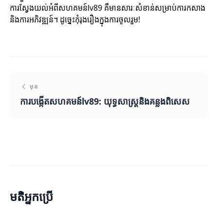
ការស្វែងយល់អំពីសហគមន៍lv89 គឺមានសារៈសំខាន់សម្រាប់ការកសាង
និងការអភិវឌ្ឍន៍។ ដូច្នេះកុំរុងរឿងក្នុងការចូលរួម!
មុន
ការបង្កើតសហគមន៍lv89: យុទ្ធសាស្ត្រនិងគន្លងពិសេស
មតិអ្នកប្រើ