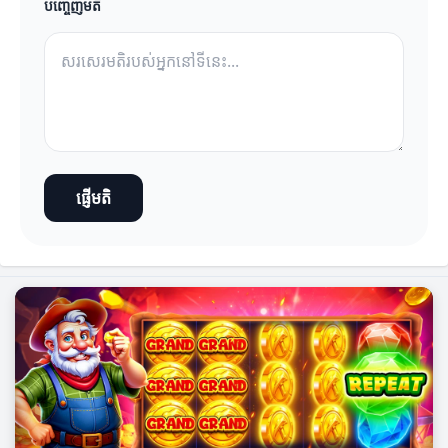
បញ្ចេញមតិ
ផ្ញើមតិ