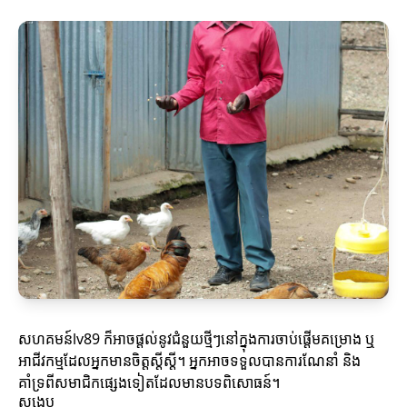
សហគមន៍lv89 ក៏អាចផ្តល់នូវជំនួយថ្មីៗនៅក្នុងការចាប់ផ្តើមគម្រោង ឬ
អាជីវកម្មដែលអ្នកមានចិត្តស្តីស្តី។ អ្នកអាចទទួលបានការណែនាំ និង
គាំទ្រពីសមាជិកផ្សេងទៀតដែលមានបទពិសោធន៍។
សង្ខេប