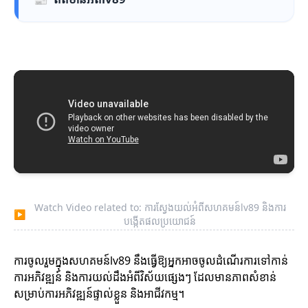
Watch Video related to: ការស្វែងយល់អំពីសហគមន៍lv89 និងការ
▶
បង្កើតផលប្រយោជន៍
ការចូលរួមក្នុងសហគមន៍lv89 នឹងធ្វើឱ្យអ្នកអាចចូលដំណើរការទៅកាន់
ការអភិវឌ្ឍន៍ និងការយល់ដឹងអំពីវិស័យផ្សេងៗ ដែលមានភាពសំខាន់
សម្រាប់ការអភិវឌ្ឍន៍ផ្ទាល់ខ្លួន និងអាជីវកម្ម។